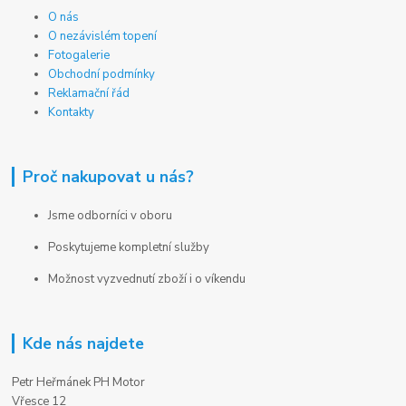
O nás
O nezávislém topení
Fotogalerie
Obchodní podmínky
Reklamační řád
Kontakty
Proč nakupovat u nás?
Jsme odborníci v oboru
Poskytujeme kompletní služby
Možnost vyzvednutí zboží i o víkendu
Kde nás najdete
Petr Heřmánek PH Motor
Vřesce 12