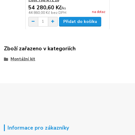
54 280,60 Kč
/
ks
na dotaz
44 860,00 Kč
bez DPH
Přidat do košíku
Zboží zařazeno v kategoriích
Montážní kit
Informace pro zákazníky