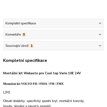
Kompletní specifikace
Komentáře
0
Související zboží
1
Kompletní specifikace
Montážní kit Webasto pro Cool top Vario 10E 24V
Montážní kit VOLVO FH / FH16 / FM / FMX
L2H1
Obsah dodávky: specifický spodní kryt, montážní konzoly,
šrouby, těsnění a návod k montáži.