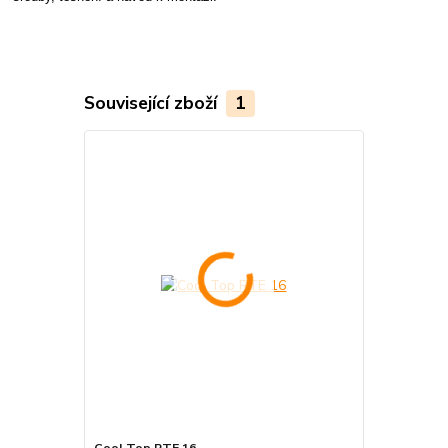
Související zboží
1
Cool Top RTE 16