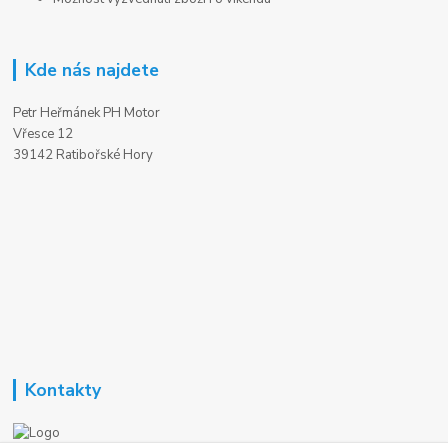
Kde nás najdete
Petr Heřmánek PH Motor
Vřesce 12
39142 Ratibořské Hory
Kontakty