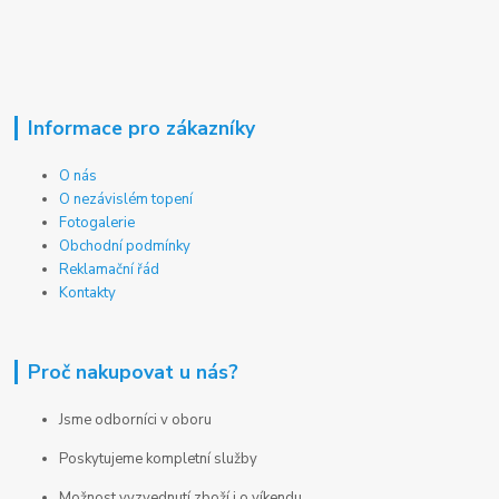
Informace pro zákazníky
O nás
O nezávislém topení
Fotogalerie
Obchodní podmínky
Reklamační řád
Kontakty
Proč nakupovat u nás?
Jsme odborníci v oboru
Poskytujeme kompletní služby
Možnost vyzvednutí zboží i o víkendu