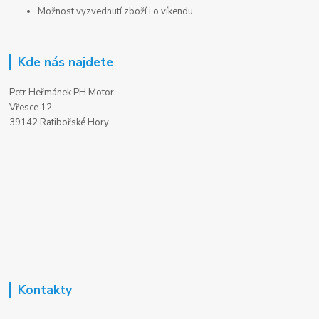
Možnost vyzvednutí zboží i o víkendu
Kde nás najdete
Petr Heřmánek PH Motor
Vřesce 12
39142 Ratibořské Hory
Kontakty