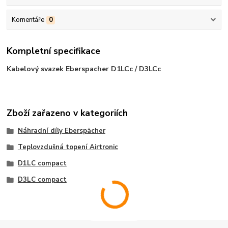
Komentáře
0
Kompletní specifikace
Kabelový svazek Eberspacher D1LCc / D3LCc
Zboží zařazeno v kategoriích
Náhradní díly Eberspächer
Teplovzdušná topení Airtronic
D1LC compact
D3LC compact