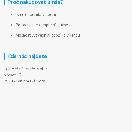
Proč nakupovat u nás?
Jsme odborníci v oboru
Poskytujeme kompletní služby
Možnost vyzvednutí zboží i o víkendu
Kde nás najdete
Petr Heřmánek PH Motor
Vřesce 12
39142 Ratibořské Hory