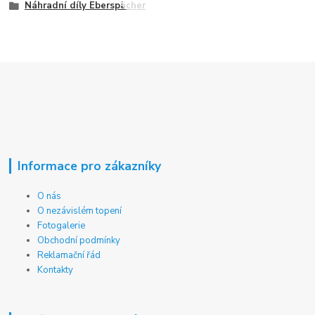
Náhradní díly Eberspächer
Informace pro zákazníky
O nás
O nezávislém topení
Fotogalerie
Obchodní podmínky
Reklamační řád
Kontakty