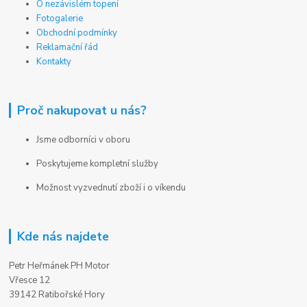
O nezávislém topení
Fotogalerie
Obchodní podmínky
Reklamační řád
Kontakty
Proč nakupovat u nás?
Jsme odborníci v oboru
Poskytujeme kompletní služby
Možnost vyzvednutí zboží i o víkendu
Kde nás najdete
Petr Heřmánek PH Motor
Vřesce 12
39142 Ratibořské Hory