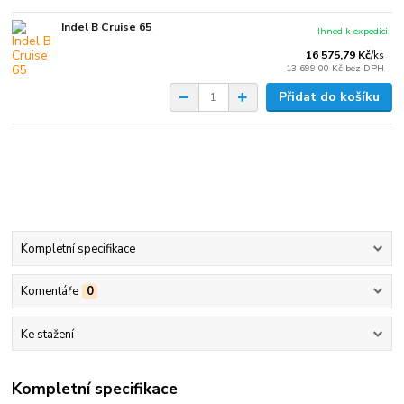
Indel B Cruise 65
Ihned k expedici
16 575,79 Kč
/
ks
13 699,00 Kč
bez DPH
Přidat do košíku
Kompletní specifikace
Komentáře
0
Ke stažení
Kompletní specifikace