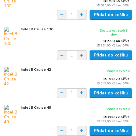
18 798,56 Kč
/
ks
15 536,00 Kč
bez DPH
Přidat do košíku
Indel B Cruise 130
Dostupnost zboží 3
dny
18 590,44 Kč
/
ks
15 364,00 Kč
bez DPH
Přidat do košíku
Indel B Cruise 42
Ihned k expedici
15 789,29 Kč
/
ks
13 049,00 Kč
bez DPH
Přidat do košíku
Indel B Cruise 49
Ihned k expedici
15 889,72 Kč
/
ks
13 132,00 Kč
bez DPH
Přidat do košíku