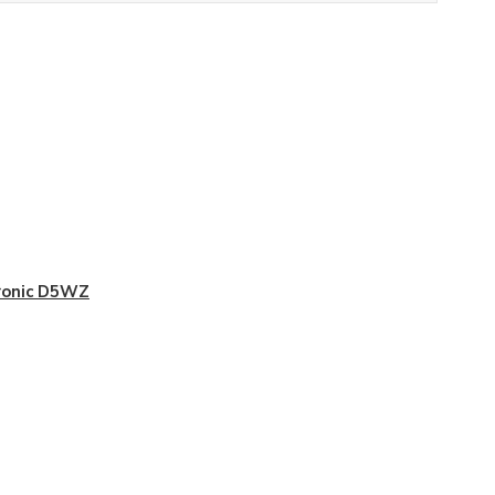
ronic D5WZ