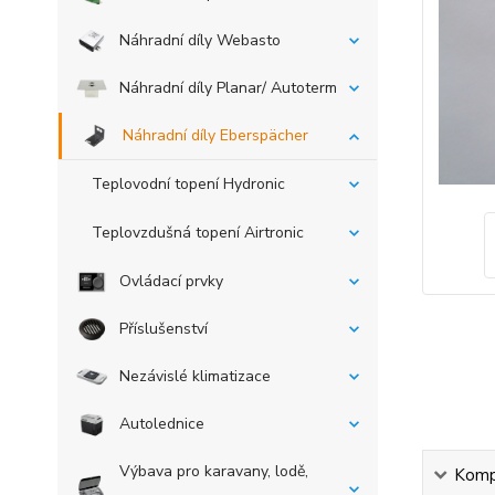
Náhradní díly Webasto
Náhradní díly Planar/ Autoterm
Náhradní díly Eberspächer
Teplovodní topení Hydronic
Teplovzdušná topení Airtronic
Ovládací prvky
Příslušenství
Nezávislé klimatizace
Autolednice
Výbava pro karavany, lodě,
Kompl