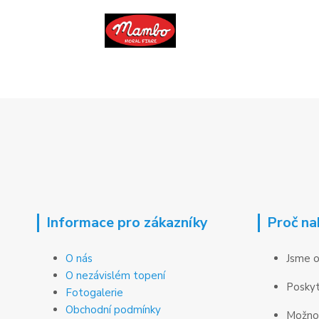
Informace pro zákazníky
Proč na
O nás
Jsme o
O nezávislém topení
Poskyt
Fotogalerie
Obchodní podmínky
Možnos