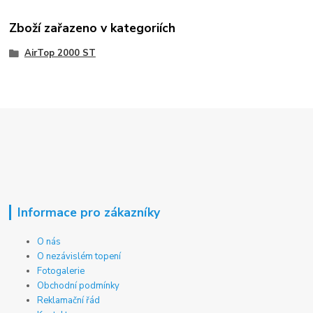
Zboží zařazeno v kategoriích
AirTop 2000 ST
Informace pro zákazníky
O nás
O nezávislém topení
Fotogalerie
Obchodní podmínky
Reklamační řád