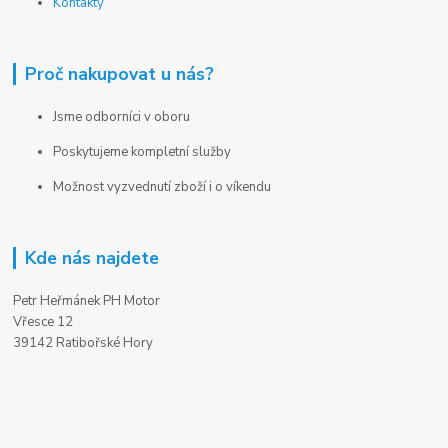
Kontakty
Proč nakupovat u nás?
Jsme odborníci v oboru
Poskytujeme kompletní služby
Možnost vyzvednutí zboží i o víkendu
Kde nás najdete
Petr Heřmánek PH Motor
Vřesce 12
39142 Ratibořské Hory