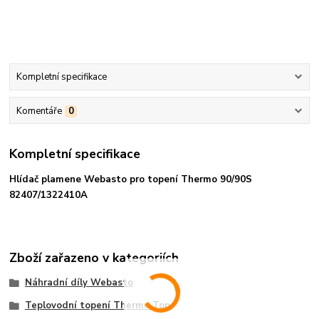
Kompletní specifikace
Komentáře
0
Kompletní specifikace
Hlídač plamene Webasto pro topení Thermo 90/90S
82407/1322410A
Zboží zařazeno v kategoriích
Náhradní díly Webasto
Teplovodní topení Thermo Top