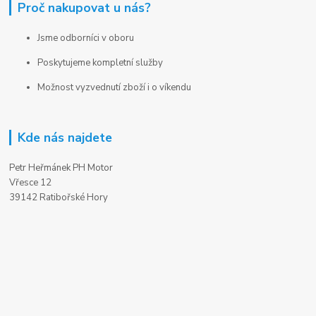
Proč nakupovat u nás?
Jsme odborníci v oboru
Poskytujeme kompletní služby
Možnost vyzvednutí zboží i o víkendu
Kde nás najdete
Petr Heřmánek PH Motor
Vřesce 12
39142 Ratibořské Hory