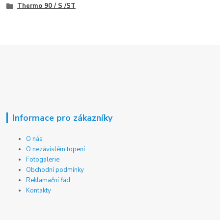
Thermo 90 / S /ST
Informace pro zákazníky
O nás
O nezávislém topení
Fotogalerie
Obchodní podmínky
Reklamační řád
Kontakty