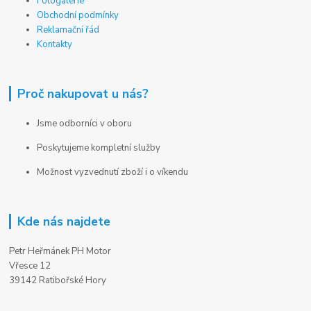
Fotogalerie
Obchodní podmínky
Reklamační řád
Kontakty
Proč nakupovat u nás?
Jsme odborníci v oboru
Poskytujeme kompletní služby
Možnost vyzvednutí zboží i o víkendu
Kde nás najdete
Petr Heřmánek PH Motor
Vřesce 12
39142 Ratibořské Hory