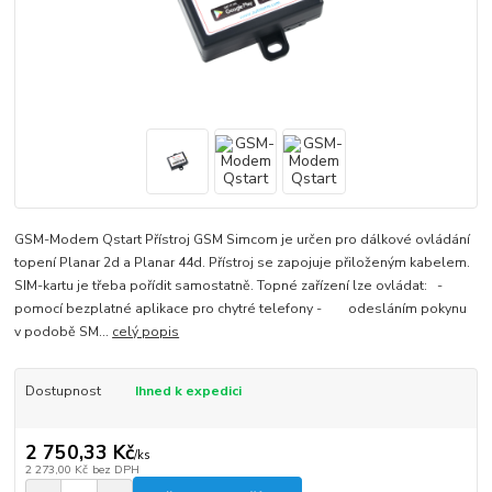
GSM-Modem Qstart Přístroj GSM Simcom je určen pro dálkové ovládání
topení Planar 2d a Planar 44d. Přístroj se zapojuje přiloženým kabelem.
SIM-kartu je třeba pořídit samostatně. Topné zařízení lze ovládat: -
pomocí bezplatné aplikace pro chytré telefony - odesláním pokynu
v podobě SM...
celý popis
Dostupnost
Ihned k expedici
2 750,33 Kč
/
ks
2 273,00 Kč
bez DPH