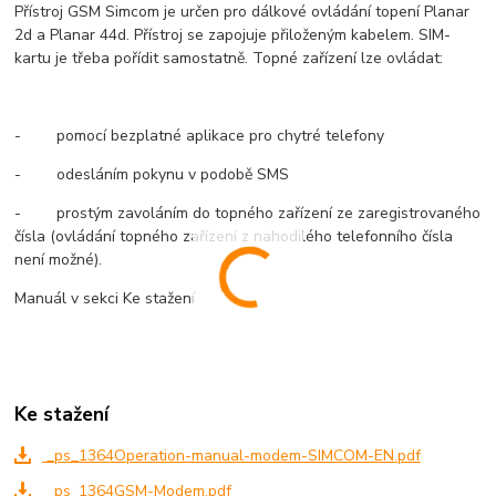
Přístroj GSM Simcom je určen pro dálkové ovládání topení Planar
2d a Planar 44d. Přístroj se zapojuje přiloženým kabelem. SIM-
kartu je třeba pořídit samostatně. Topné zařízení lze ovládat:
- pomocí bezplatné aplikace pro chytré telefony
- odesláním pokynu v podobě SMS
- prostým zavoláním do topného zařízení ze zaregistrovaného
čísla (ovládání topného zařízení z nahodilého telefonního čísla
není možné).
Manuál v sekci Ke stažení
Ke stažení
_ps_1364Operation-manual-modem-SIMCOM-EN.pdf
_ps_1364GSM-Modem.pdf