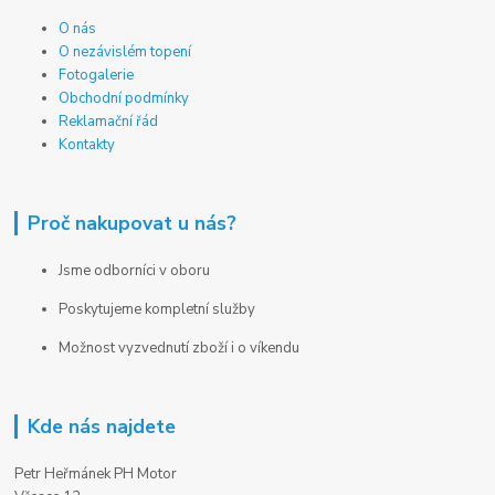
O nás
O nezávislém topení
Fotogalerie
Obchodní podmínky
Reklamační řád
Kontakty
Proč nakupovat u nás?
Jsme odborníci v oboru
Poskytujeme kompletní služby
Možnost vyzvednutí zboží i o víkendu
Kde nás najdete
Petr Heřmánek PH Motor