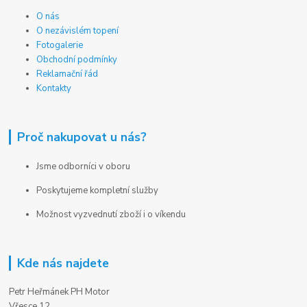
O nás
O nezávislém topení
Fotogalerie
Obchodní podmínky
Reklamační řád
Kontakty
Proč nakupovat u nás?
Jsme odborníci v oboru
Poskytujeme kompletní služby
Možnost vyzvednutí zboží i o víkendu
Kde nás najdete
Petr Heřmánek PH Motor
Vřesce 12