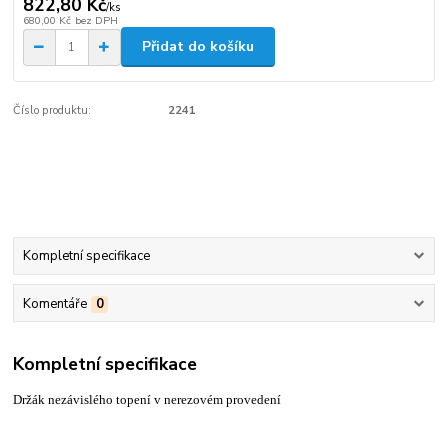
822,80 Kč
/
ks
680,00 Kč
bez DPH
Přidat do košíku
Číslo produktu:
2241
Kompletní specifikace
Komentáře
0
Kompletní specifikace
Držák nezávislého topení v nerezovém provedení