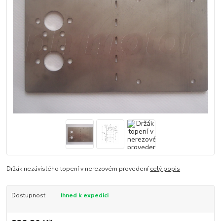
Držák nezávislého topení v nerezovém provedení
celý popis
Dostupnost
Ihned k expedici