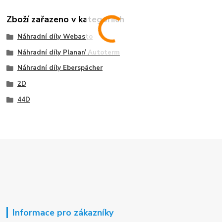
Zboží zařazeno v kategoriích
Náhradní díly Webasto
Náhradní díly Planar/ Autoterm
Náhradní díly Eberspächer
2D
44D
Informace pro zákazníky