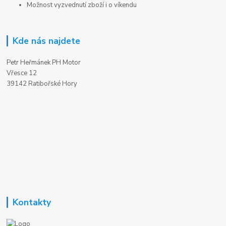
Možnost vyzvednutí zboží i o víkendu
Kde nás najdete
Petr Heřmánek PH Motor
Vřesce 12
39142 Ratibořské Hory
Kontakty