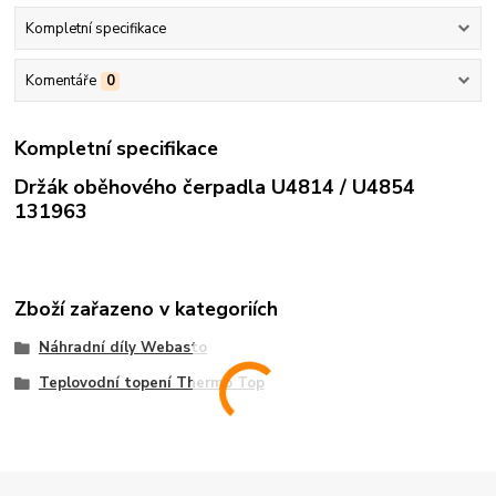
Kompletní specifikace
Komentáře
0
Kompletní specifikace
Držák oběhového čerpadla U4814 / U4854
131963
Zboží zařazeno v kategoriích
Náhradní díly Webasto
Teplovodní topení Thermo Top