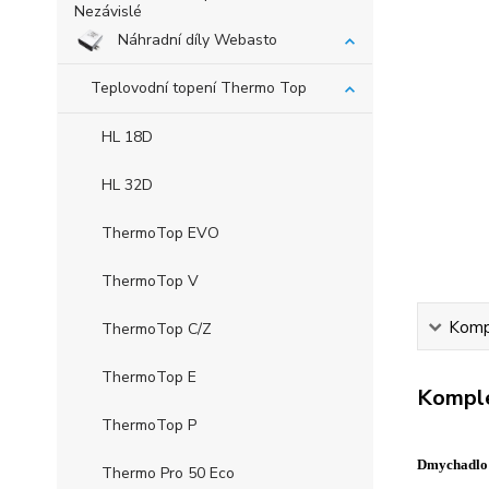
Náhradní díly Webasto
Teplovodní topení Thermo Top
HL 18D
HL 32D
ThermoTop EVO
ThermoTop V
Kompl
ThermoTop C/Z
ThermoTop E
Komple
ThermoTop P
Dmychadlo
Thermo Pro 50 Eco