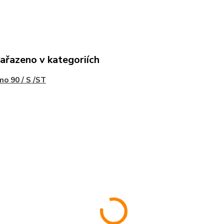
zařazeno v kategoriích
o 90 / S /ST