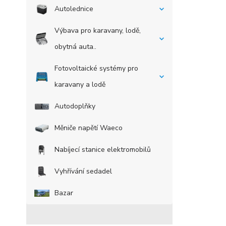
Autolednice
Výbava pro karavany, lodě,
obytná auta..
Fotovoltaické systémy pro
karavany a lodě
Autodoplňky
Měniče napětí Waeco
Nabíjecí stanice elektromobilů
Vyhřívání sedadel
Bazar