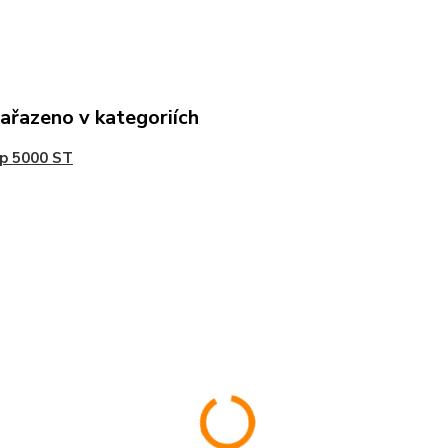
zařazeno v kategoriích
p 5000 ST