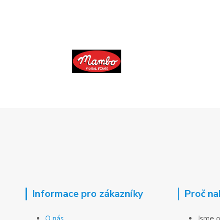
Informace pro zákazníky
Proč na
O nás
Jsme o