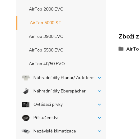
AirTop 2000 EVO
AirTop 5000 ST
Zboží 
AirTop 3900 EVO
AirTo
AirTop 5500 EVO
AirTop 40/50 EVO
Náhradní díly Planar/ Autoterm
Náhradní díly Eberspächer
Ovládací prvky
Příslušenství
Nezávislé klimatizace