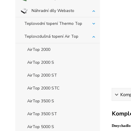
Náhradní díly Webasto
Teplovodní topení Thermo Top
Teplovzdušná topení Air Top
AirTop 2000
AirTop 2000 S
AirTop 2000 ST
AirTop 2000 STC
Kompl
AirTop 3500 S
Komple
AirTop 3500 ST
Dmychadlo 
AirTop 5000 S