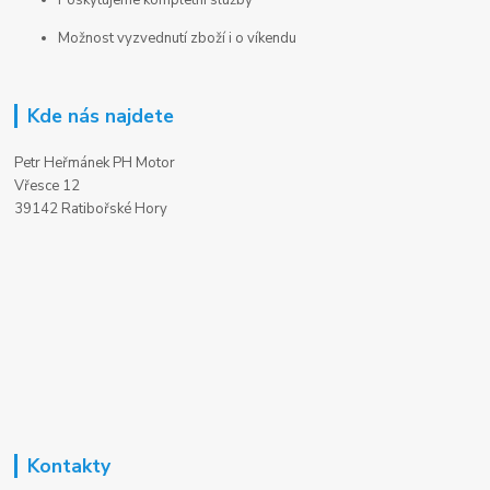
Možnost vyzvednutí zboží i o víkendu
Kde nás najdete
Petr Heřmánek PH Motor
Vřesce 12
39142 Ratibořské Hory
Kontakty