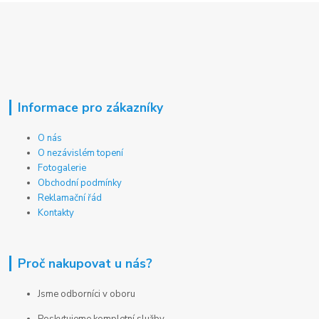
Informace pro zákazníky
O nás
O nezávislém topení
Fotogalerie
Obchodní podmínky
Reklamační řád
Kontakty
Proč nakupovat u nás?
Jsme odborníci v oboru
Poskytujeme kompletní služby