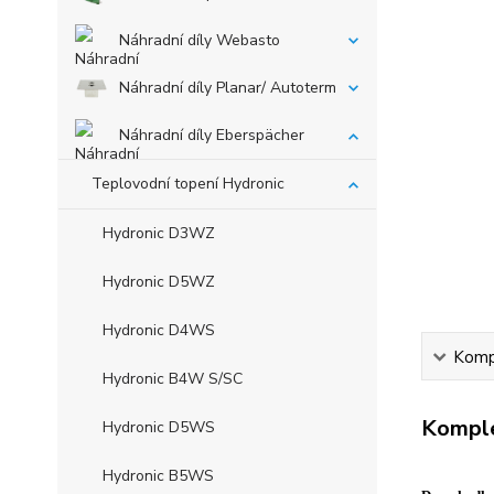
Náhradní díly Webasto
Náhradní díly Planar/ Autoterm
Náhradní díly Eberspächer
Teplovodní topení Hydronic
Hydronic D3WZ
Hydronic D5WZ
Hydronic D4WS
Kompl
Hydronic B4W S/SC
Komple
Hydronic D5WS
Hydronic B5WS