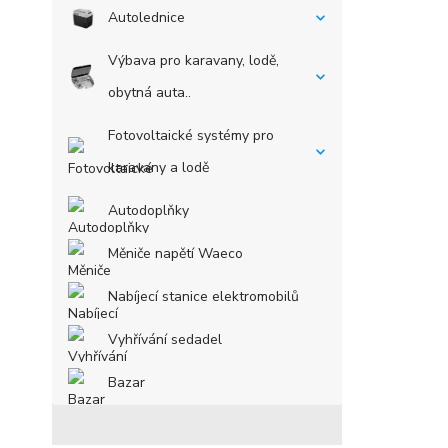
Autolednice
Výbava pro karavany, lodě,
obytná auta..
Fotovoltaické systémy pro
karavany a lodě
Autodoplňky
Měniče napětí Waeco
Nabíjecí stanice elektromobilů
Vyhřívání sedadel
Bazar