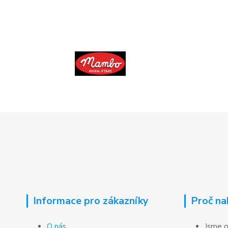
Informace pro zákazníky
Proč na
O nás
Jsme o