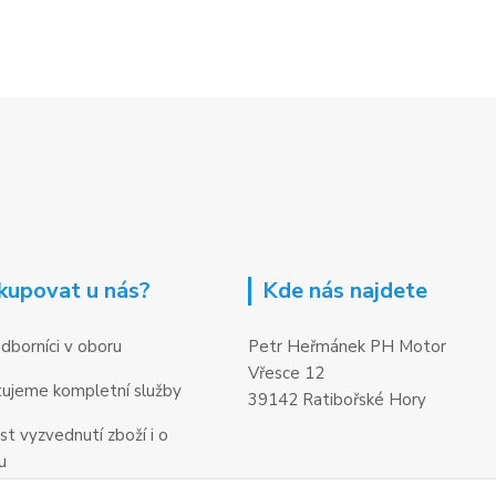
kupovat u nás?
Kde nás najdete
dborníci v oboru
Petr Heřmánek PH Motor
Vřesce 12
ujeme kompletní služby
39142 Ratibořské Hory
t vyzvednutí zboží i o
u