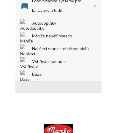
Fotovoltaické systémy pro
karavany a lodě
Autodoplňky
Měniče napětí Waeco
Nabíjecí stanice elektromobilů
Vyhřívání sedadel
Bazar