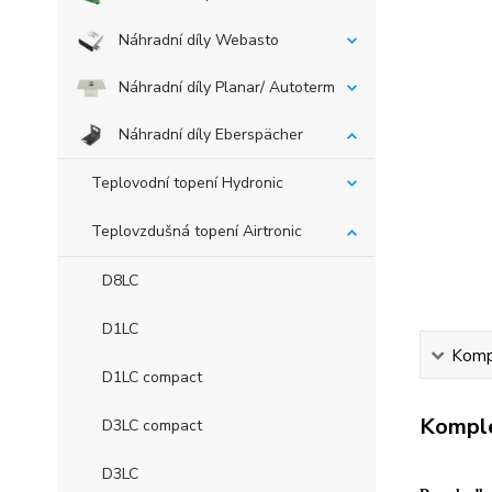
Náhradní díly Webasto
Náhradní díly Planar/ Autoterm
Náhradní díly Eberspächer
Teplovodní topení Hydronic
Teplovzdušná topení Airtronic
D8LC
D1LC
Kompl
D1LC compact
Komple
D3LC compact
D3LC