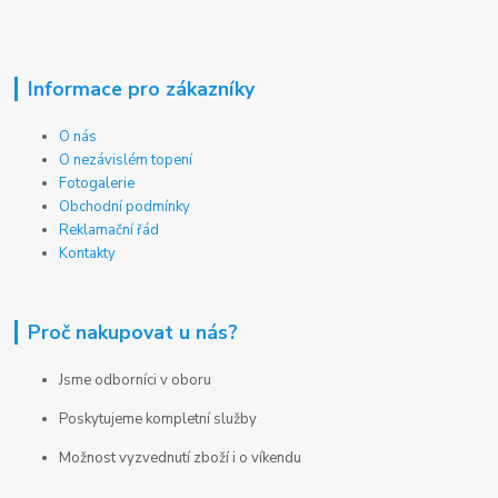
Informace pro zákazníky
O nás
O nezávislém topení
Fotogalerie
Obchodní podmínky
Reklamační řád
Kontakty
Proč nakupovat u nás?
Jsme odborníci v oboru
Poskytujeme kompletní služby
Možnost vyzvednutí zboží i o víkendu