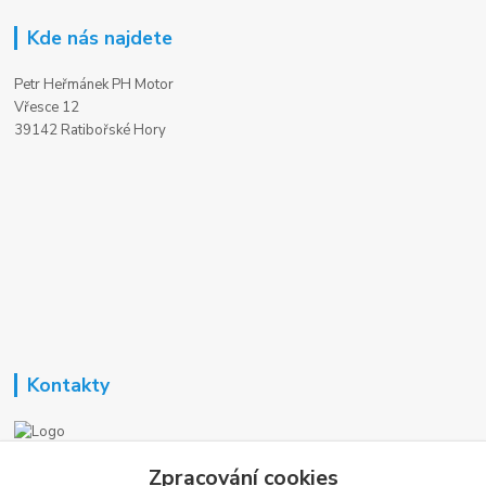
Kde nás najdete
Petr Heřmánek PH Motor
Vřesce 12
39142 Ratibořské Hory
Kontakty
Nezavisla-topeni.cz
Zpracování cookies