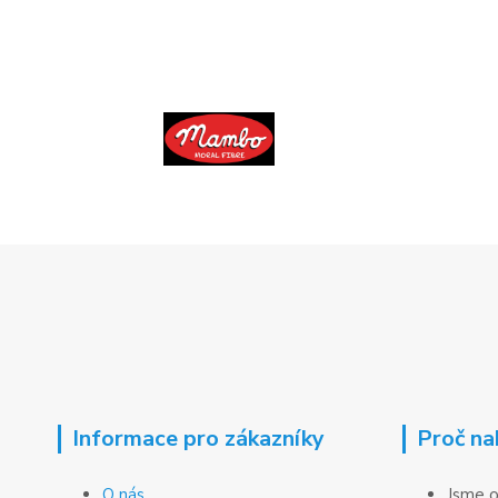
Informace pro zákazníky
Proč na
O nás
Jsme o