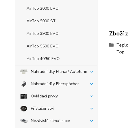
AirTop 2000 EVO
AirTop 5000 ST
Zboží 
AirTop 3900 EVO
Teplo
AirTop 5500 EVO
Top
AirTop 40/50 EVO
Náhradní díly Planar/ Autoterm
Náhradní díly Eberspächer
Ovládací prvky
Příslušenství
Nezávislé klimatizace