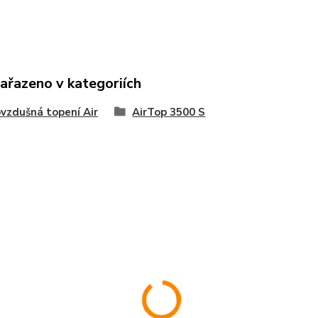
zařazeno v kategoriích
vzdušná topení Air
AirTop 3500 S