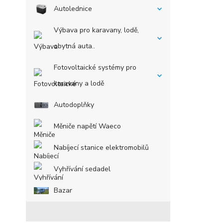
Autolednice
Výbava pro karavany, lodě,
obytná auta..
Fotovoltaické systémy pro
karavany a lodě
Autodoplňky
Měniče napětí Waeco
Nabíjecí stanice elektromobilů
Vyhřívání sedadel
Bazar