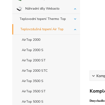
Náhradní díly Webasto
Teplovodní topení Thermo Top
Teplovzdušná topení Air Top
AirTop 2000
AirTop 2000 S
AirTop 2000 ST
AirTop 2000 STC
Kompl
AirTop 3500 S
Komple
AirTop 3500 ST
Dmychadlo 
AirTop 5000 S