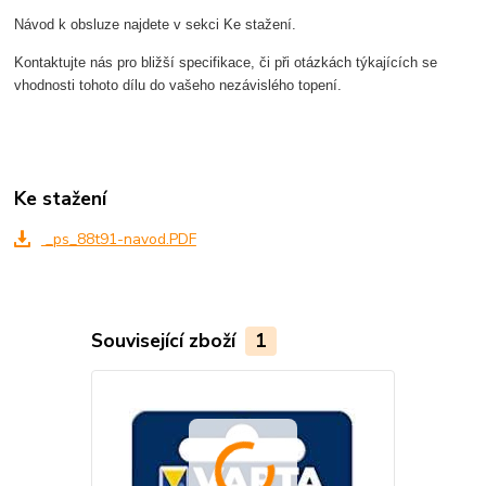
Návod k obsluze najdete v sekci Ke stažení.
Kontaktujte nás pro bližší specifikace, či při otázkách týkajících se
vhodnosti tohoto dílu do vašeho nezávislého topení.
Ke stažení
_ps_88t91-navod.PDF
Související zboží
1