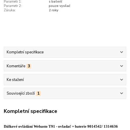
Parametr 1:
s baterií
Parametr 2:
pouze vysílač
Záruka:
2 roky
Kompletní specifikace
Komentáře
3
Ke stažení
Související zboží
1
Kompletní specifikace
Dálkové ovládání Webasto T91 - ovladač + baterie 9014542/ 1314636