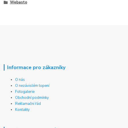
Webasto
Informace pro zákazníky
O nás
O nezávislém topení
Fotogalerie
Obchodní podmínky
Reklamační řád
Kontakty