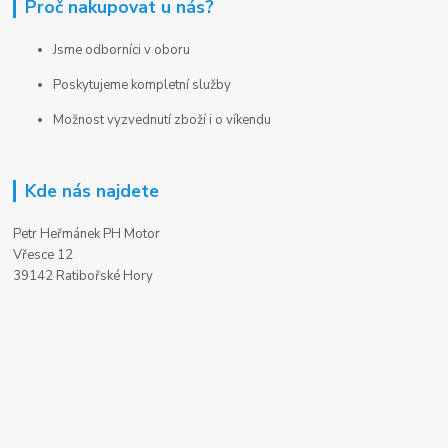
Proč nakupovat u nás?
Jsme odborníci v oboru
Poskytujeme kompletní služby
Možnost vyzvednutí zboží i o víkendu
Kde nás najdete
Petr Heřmánek PH Motor
Vřesce 12
39142 Ratibořské Hory