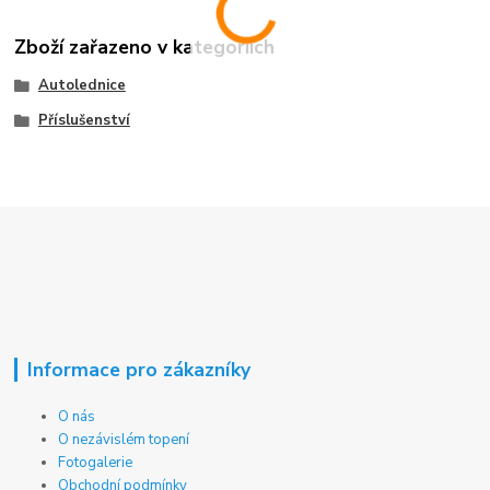
Zboží zařazeno v kategoriích
Autolednice
Příslušenství
Informace pro zákazníky
O nás
O nezávislém topení
Fotogalerie
Obchodní podmínky