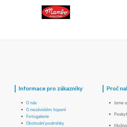
Informace pro zákazníky
Proč na
O nás
Jsme o
O nezávislém topení
Poskyt
Fotogalerie
Obchodní podmínky
Možnos