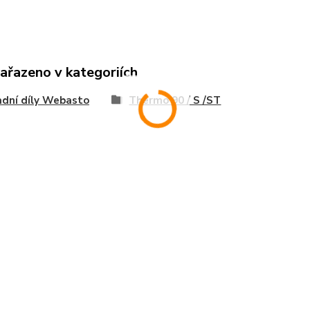
zařazeno v kategoriích
dní díly Webasto
Thermo 90 / S /ST