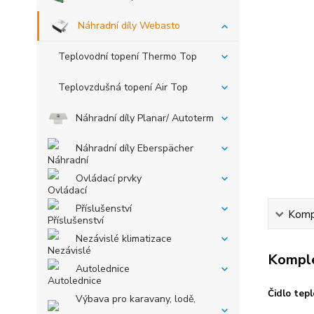
Náhradní díly Webasto
Teplovodní topení Thermo Top
Teplovzdušná topení Air Top
Náhradní díly Planar/ Autoterm
Náhradní díly Eberspächer
Ovládací prvky
Příslušenství
Kompl
Nezávislé klimatizace
Komple
Autolednice
Čidlo tep
Výbava pro karavany, lodě,