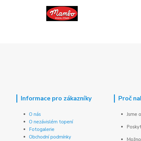
Informace pro zákazníky
Proč na
O nás
Jsme o
O nezávislém topení
Poskyt
Fotogalerie
Obchodní podmínky
Možnos