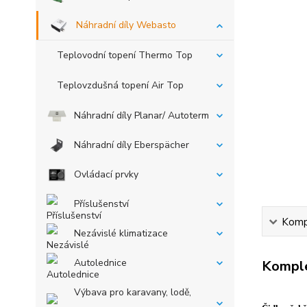
Náhradní díly Webasto
Teplovodní topení Thermo Top
Teplovzdušná topení Air Top
Náhradní díly Planar/ Autoterm
Náhradní díly Eberspächer
Ovládací prvky
Příslušenství
Kompl
Nezávislé klimatizace
Autolednice
Komple
Výbava pro karavany, lodě,