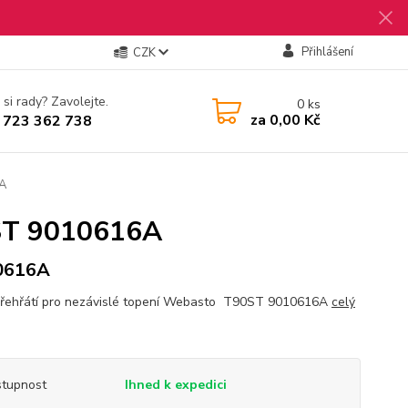
Přihlášení
CZK
 si rady? Zavolejte.
0
ks
za
0,00 Kč
 723 362 738
6A
 ST 9010616A
0616A
přehřátí pro nezávislé topení Webasto T90ST 9010616A
celý
tupnost
Ihned k expedici