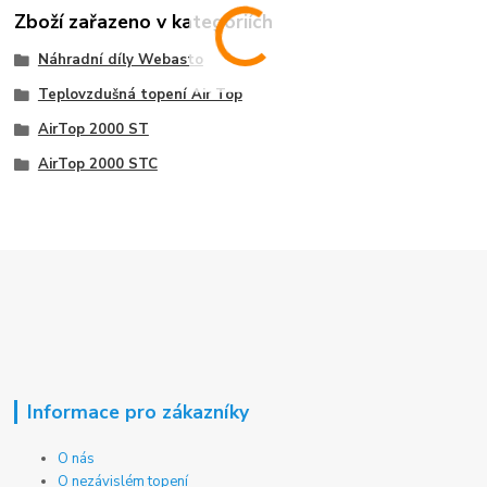
Zboží zařazeno v kategoriích
Náhradní díly Webasto
Teplovzdušná topení Air Top
AirTop 2000 ST
AirTop 2000 STC
Informace pro zákazníky
O nás
O nezávislém topení