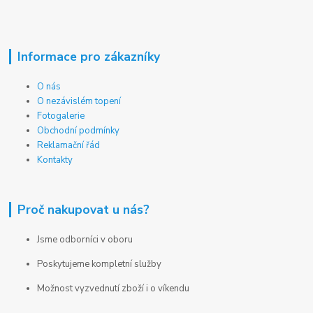
Informace pro zákazníky
O nás
O nezávislém topení
Fotogalerie
Obchodní podmínky
Reklamační řád
Kontakty
Proč nakupovat u nás?
Jsme odborníci v oboru
Poskytujeme kompletní služby
Možnost vyzvednutí zboží i o víkendu