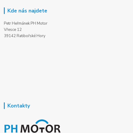
Kde nás najdete
Petr Heřmánek PH Motor
Vřesce 12
39142 Ratibořské Hory
Kontakty