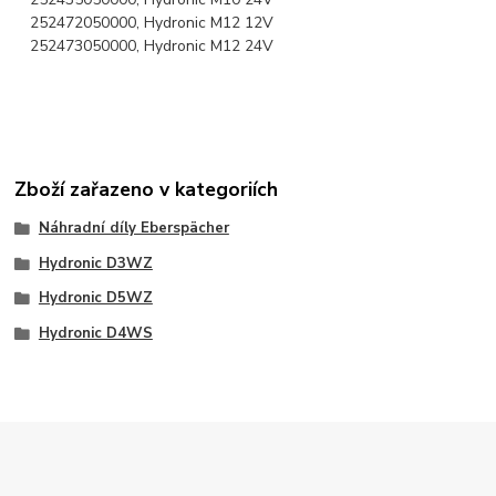
252472050000, Hydronic M12 12V
252473050000, Hydronic M12 24V
Zboží zařazeno v kategoriích
Náhradní díly Eberspächer
Hydronic D3WZ
Hydronic D5WZ
Hydronic D4WS