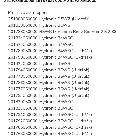
251920350000/ 251920370000/
251920360000
Pro nezávislá topení:
251988050000, Hydronic D5WZ (U-držák)
201819050000, Hydronic B5WS
201788050000, B5WS Mercedes Benz Sprinter 2,5 2000
201824050000, Hydronic B4WSC
201821050000, Hydronic B4WSC
201789050000, Hydronic B4WSC (U-držák)
201790050000, Hydronic B4WSC (U-držák)
201822050000, Hydronic B5WS
201794050000, Hydronic B5WS (U-držák)
201778050000, Hydronic B5WS (U-držák)
201786050000, Hydronic B5WS (U-držák)
201777050000, Hydronic B5WS (U-držák)
201793050000, Hydronic B5WS (U-držák)
201820050000, Hydronic B5WSC
201823050000, Hydronic B5WSC
201791050000, Hydronic B5WSC (U-držák)
201792050000, Hydronic B5WSC (U-držák)
201785050000, Hydronic B5WSC (U-držák)
201765050000, Hydronic B5WSC (U-držák)