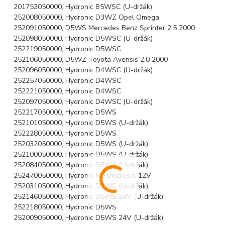
201753050000, Hydronic B5WSC (U-držák)
252008050000, Hydronic D3WZ Opel Omega
252091050000, D5WS Mercedes Benz Sprinter 2,5 2000
252098050000, Hydronic D5WSC (U-držák)
252219050000, Hydronic D5WSC
252106050000, D5WZ Toyota Avensis 2,0 2000
252096050000, Hydronic D4WSC (U-držák)
252257050000, Hydronic D4WSC
252221050000, Hydronic D4WSC
252097050000, Hydronic D4WSC (U-držák)
252217050000, Hydronic D5WS
252101050000, Hydronic D5WS (U-držák)
252228050000, Hydronic D5WS
252032050000, Hydronic D5WS (U-držák)
252100050000, Hydronic D5WS (U-držák)
252084050000, Hydronic D5WS (U-držák)
252470050000, Hydronic M8 Biodiesel 12V
252031050000, Hydronic D5WS (U-držák)
252146050000, Hydronic D5WS 24V (U-držák)
252218050000, Hydronic D5WS
252009050000, Hydronic D5WS 24V (U-držák)