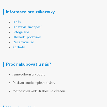
Informace pro zákazníky
O nás
O nezávislém topení
Fotogalerie
Obchodní podmínky
Reklamační řád
Kontakty
Proč nakupovat u nás?
Jsme odborníci v oboru
Poskytujeme kompletní služby
Možnost vyzvednutí zboží i o víkendu