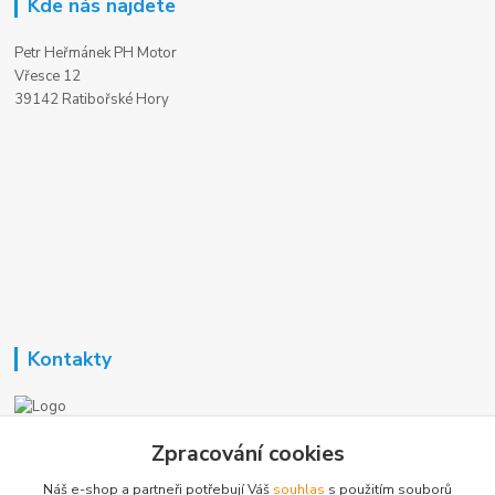
Kde nás najdete
Petr Heřmánek PH Motor
Vřesce 12
39142 Ratibořské Hory
Kontakty
Nezavisla-topeni.cz
Zpracování cookies
Náš e-shop a partneři potřebují Váš
souhlas
s použitím souborů