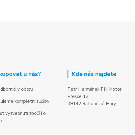
kupovat u nás?
Kde nás najdete
dborníci v oboru
Petr Heřmánek PH Motor
Vřesce 12
ujeme kompletní služby
39142 Ratibořské Hory
t vyzvednutí zboží i o
u